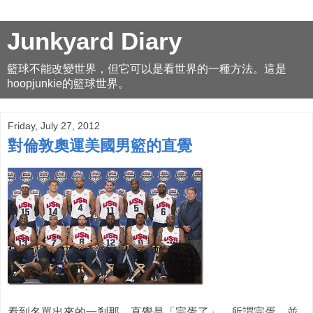
Junkyard Diary
籃球不能改變世界，但它可以是看世界的一種方法。這是
hoopjunkie的籃球世界。
Friday, July 27, 2012
對倫敦奧運美國男籃的直覺
看到名單出來的一剎那，直覺是「完蛋了」。所謂完蛋，並