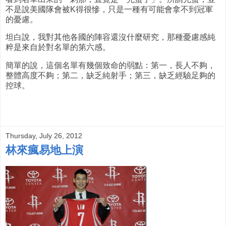
不是說美國隊會被K得很慘，只是一種有可能會拿不到冠軍
的憂慮。
坦白說，我對其他各國的陣容還沒什麼研究，那種憂慮感純
粹是來自於對名單的第六感。
簡單的說，這個名單有幾個致命的弱點：第一，長人不夠，
整體高度不夠；第二，缺乏純射手；第三，缺乏經驗足夠的
控球。
Thursday, July 26, 2012
林來瘋易地上演