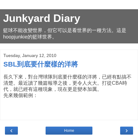
Junkyard Diary
籃球不能改變世界，但它可以是看世界的一種方法。這是
hoopjunkie的籃球世界。
Tuesday, January 12, 2010
SBL到底要什麼樣的洋將
長久下來，對台灣球隊到底要什麼樣的洋將，已經有點搞不
清楚。最近讀了幾篇報導之後，更令人火大。打從CBA時
代，就已經有這種現象，現在更是變本加厲。
先來幾個範例：
‹
›
Home