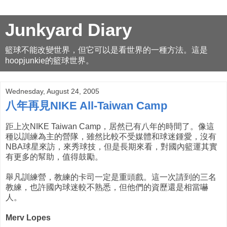
Junkyard Diary
籃球不能改變世界，但它可以是看世界的一種方法。這是
hoopjunkie的籃球世界。
Wednesday, August 24, 2005
八年再見NIKE All-Taiwan Camp
距上次NIKE Taiwan Camp，居然已有八年的時間了。像這
種以訓練為主的營隊，雖然比較不受媒體和球迷鍾愛，沒有
NBA球星來訪，來秀球技，但是長期來看，對國內籃運其實
有更多的幫助，值得鼓勵。
舉凡訓練營，教練的卡司一定是重頭戲。這一次請到的三名
教練，也許國內球迷較不熟悉，但他們的資歷還是相當嚇
人。
Merv Lopes