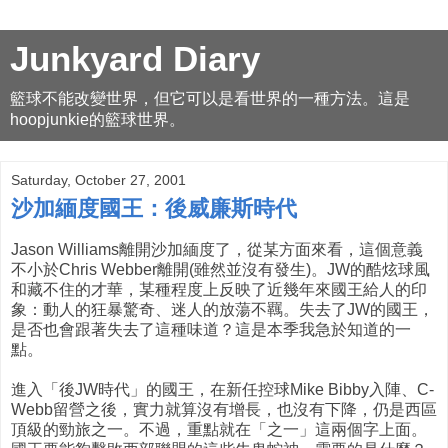
Junkyard Diary
籃球不能改變世界，但它可以是看世界的一種方法。這是
hoopjunkie的籃球世界。
Saturday, October 27, 2001
沙加緬度國王：後威廉斯時代
Jason Williams離開沙加緬度了，從某方面來看，這個意義
不小於Chris Webber離開(雖然並沒有發生)。JW的酷炫球風
和藏不住的才華，某種程度上反映了近幾年來國王給人的印
象：動人的狂暴驚奇、迷人的放蕩不羈。失去了JW的國王，
是否也會跟著失去了這種味道？這是本季我急於知道的一
點。
進入「後JW時代」的國王，在新任控球Mike Bibby入陣、C-
Webb留營之後，實力就算沒有增長，也沒有下降，仍是西區
頂級的勁旅之一。不過，重點就在「之一」這兩個字上面。