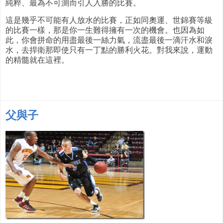
純粹、最為不可測而引人入勝的比賽。
這是幾乎不可能有人放水的比賽，正如同奧運、世錦賽等級
的比賽一樣，那是你一生難得擁有一次的機會。也因為如
此，你會拼命的用盡最後一絲力氣，流盡最後一滴汗水和淚
水，去捍衛那即使只有一丁點的勝利火花。對我來說，運動
的精髓就在這裡。
父與子