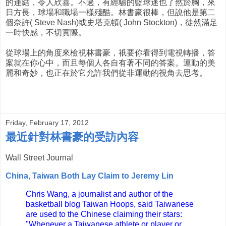
的連結，令人欣喜。不過，有經驗的籃球迷也了然於胸，來
日方長，球場和職場一樣殘酷。林書豪很棒，但說他是第二
個奈許( Steve Nash)或史塔克頓( John Stockton)，徒然滿足
一時快感，不切實際。
從球場上的角度來檢視林書豪，祇要你看得到電視轉播，答
案就在你心中，而且每個人各自有著不同的答案。運動的美
麗和奇妙，也正在於它允許我們從非運動的視角去思考。
Friday, February 17, 2012
最近針對林書豪的受訪內容
Wall Street Journal
China, Taiwan Both Lay Claim to Jeremy Lin
Chris Wang, a journalist and author of the
basketball blog Taiwan Hoops, said Taiwanese
are used to the Chinese claiming their stars:
"Whenever a Taiwanese athlete or player or