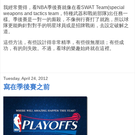
我經常覺得，看NBA季後賽就像在看SWAT Team(special
weapons and tactics team，特種武器和戰術部隊)出任務一
樣。季後賽是一對一的廝殺，不像例行賽打了就跑，所以球
隊更能夠針對對手的明星球員或是招牌戰術，去設定破解之
道。
這些方法，有些設計得非常精準，有些很無厘頭；有些成
功，有的則失敗。不過，看球的樂趣始終就在這裡。
Tuesday, April 24, 2012
寫在季後賽之前