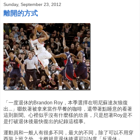
Sunday, September 23, 2012
離開的方式
「一度退休的Brandon Roy，本季選擇在明尼蘇達灰狼復
出...」啜飲著被拿來當作早餐的咖啡，還帶著點睡意的看著
這則新聞。心裡似乎沒有什麼樣的欣喜，只是想著Roy是不
是打破退休後最快復出的紀錄這檔事。
運動員和一般人有很多不同，最大的不同，除了可以不用穿
西裝上班之外，大概就是退休後還可以N度「反退休」