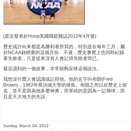
(原文發表於Hoop美國職籃雜誌2012年4月號)
歷史或許向來都是為勝利者所寫的，特別是在每年三月，屬
於NCAA錦標賽的這個月份。不過，歷史事實上也同時紀錄
著失敗者，只是從來沒有人會記得失敗者而已。
最近讀到的一個故事，非常能夠反映這個說法。
我想沒什麼人會認識或記得他。他的名字叫布朗(Fred
Brown)，1982年喬治城大學的後衛。布朗之所以在歷史上留
名，並不是因為他多麼神勇，而單純的是因為一記傳球，而
且是天大地大的失誤。
Sunday, March 04, 2012