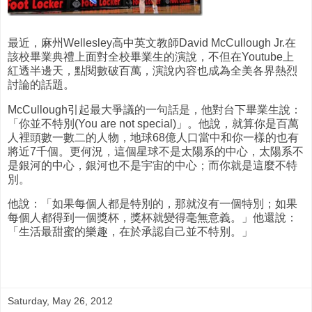
最近，麻州Wellesley高中英文教師David McCullough Jr.在
該校畢業典禮上面對全校畢業生的演說，不但在Youtube上
紅透半邊天，點閱數破百萬，演說內容也成為全美各界熱烈
討論的話題。
McCullough引起最大爭議的一句話是，他對台下畢業生說：
「你並不特別(You are not special)」。他說，就算你是百萬
人裡頭數一數二的人物，地球68億人口當中和你一樣的也有
將近7千個。更何況，這個星球不是太陽系的中心，太陽系不
是銀河的中心，銀河也不是宇宙的中心；而你就是這麼不特
別。
他說：「如果每個人都是特別的，那就沒有一個特別；如果
每個人都得到一個獎杯，獎杯就變得毫無意義。」他還說：
「生活最甜蜜的樂趣，在於承認自己並不特別。」
Saturday, May 26, 2012