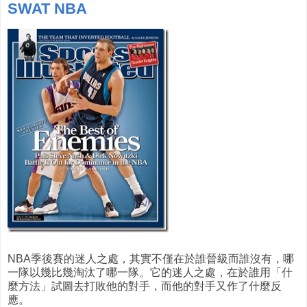
SWAT NBA
NBA季後賽的迷人之處，其實不僅在於誰晉級而誰沒有，哪
一隊以幾比幾淘汰了哪一隊。它的迷人之處，在於誰用「什
麼方法」試圖去打敗他的對手，而他的對手又作了什麼反
應。