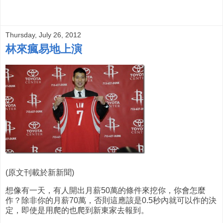
Thursday, July 26, 2012
林來瘋易地上演
(原文刊載於新新聞)
想像有一天，有人開出月薪50萬的條件來挖你，你會怎麼
作？除非你的月薪70萬，否則這應該是0.5秒內就可以作的決
定，即使是用爬的也爬到新東家去報到。