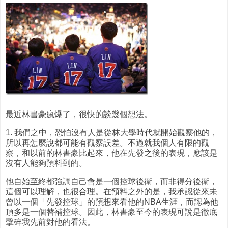
最近林書豪瘋爆了，很快的談幾個想法。
1. 我們之中，恐怕沒有人是從林大學時代就開始觀察他的，
所以再怎麼說都可能有觀察誤差。不過就我個人有限的觀
察，和以前的林書豪比起來，他在先發之後的表現，應該是
沒有人能夠預料到的。
他自始至終都強調自己會是一個控球後衛，而非得分後衛，
這個可以理解，也很合理。在預料之外的是，我承認從來未
曾以一個「先發控球」的預想來看他的NBA生涯，而認為他
頂多是一個替補控球。因此，林書豪至今的表現可說是徹底
擊碎我先前對他的看法。