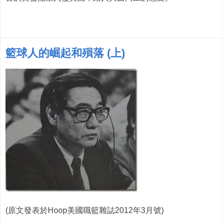
籃球人的崛起和殞落 (上)
(原文發表於Hoop美國職籃雜誌2012年3月號)