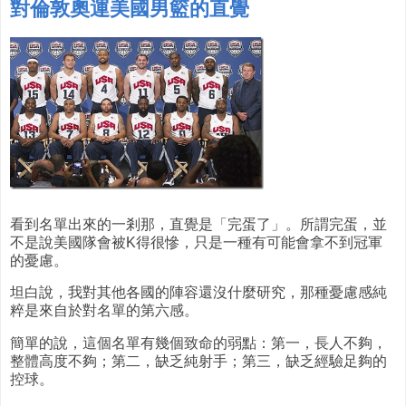
對倫敦奧運美國男籃的直覺
看到名單出來的一剎那，直覺是「完蛋了」。所謂完蛋，並
不是說美國隊會被K得很慘，只是一種有可能會拿不到冠軍
的憂慮。
坦白說，我對其他各國的陣容還沒什麼研究，那種憂慮感純
粹是來自於對名單的第六感。
簡單的說，這個名單有幾個致命的弱點：第一，長人不夠，
整體高度不夠；第二，缺乏純射手；第三，缺乏經驗足夠的
控球。