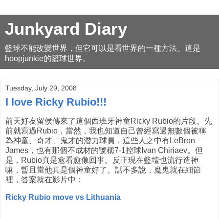
Junkyard Diary
籃球不能改變世界，但它可以是看世界的一種方法。這是
hoopjunkie的籃球世界。
Tuesday, July 29, 2008
I love Ricky Rubio!!!
前天好友留侯傳來了這個西班牙神童Ricky Rubio的片段。先
前就寫過Rubio，當然，我也知道自己曾經寫過無數個被稱
為神童、奇才、鬼才的潛力球員，這些人之中有LeBron
James，也有那個不成材的號稱7-1控球Ivan Chiriaev。但
是，Rubio真是愈看愈像回事。反正現在籃壇也流行造神
嘛，暫且當他真是個神童好了。話不多說，魔鬼就在細節
裡，答案就在影片中：
Ricky Rubio move vs Lithuania