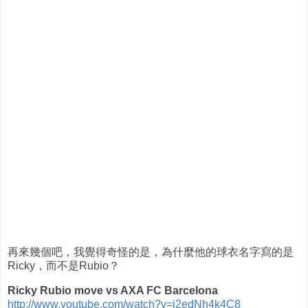
再來幾個吧，我覺得奇怪的是，為什麼他的球衣名字寫的是
Ricky，而不是Rubio？
Ricky Rubio move vs AXA FC Barcelona
http://www.youtube.com/watch?v=i2edNh4k4C8