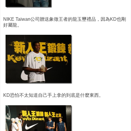
NIKE Taiwan公司贈送象徵王者的龍玉壐禮品，因為KD也剛
好屬龍。
KD恐怕不太知道自己手上拿的到底是什麼東西。