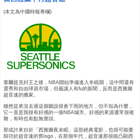
(本文為中國時報專欄)
塞爾提克封王之後，NBA開始準備進入冬眠期，這中間還有
選秀和自由球員市場，但最讓人有fu的新聞，反而是西雅圖
超音速的搬家。
雖然從來沒去過這個聽說很會下雨的地方，但不知為什麼，
它一直是我很有好感的一個NBA城市。好感的來源通常很複
雜，有時也有點無厘頭。
那或許來自於「西雅圖夜未眠」這部經典電影，也很可能要
歸功於超音速的舊logo，在那個年代，超音速那很能凸顯西