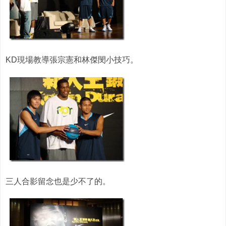
KD現場教導張宗憲和林傑閔小技巧。
三人合影留念也是少不了的。