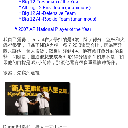
* Big 12 Freshman of the Year
* All-Big 12 First Team (unanimous)
* Big 12 All-Defensive Team
* Big 12 All-Rookie Team (unanimous)
# 2007 AP National Player of the Year
我自己覺得，Durant在大學打的是4號，除了得分，籃板和火
鍋都很兇，但進了NBA之後，得分20.3還蠻合理，因為西雅
圖只讓他一個人投籃，籃板則降到4.4。他有愈打愈外面的趨
勢，問題是，難道他想要成為6-9的得分後衛？如果不是，如
果他的目標是3號小前鋒，那麼他還有很多重量訓練得作。
很累，先寫到這裡…
Durant出場和主持人唐志中握手。