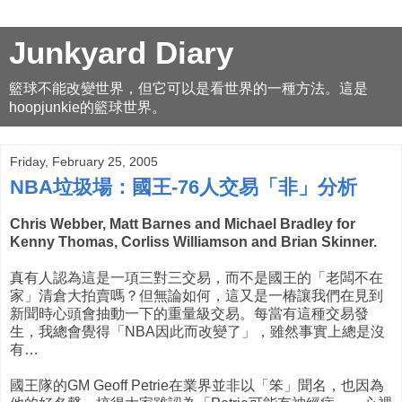
Junkyard Diary
籃球不能改變世界，但它可以是看世界的一種方法。這是
hoopjunkie的籃球世界。
Friday, February 25, 2005
NBA垃圾場：國王-76人交易「非」分析
Chris Webber, Matt Barnes and Michael Bradley for
Kenny Thomas, Corliss Williamson and Brian Skinner.
真有人認為這是一項三對三交易，而不是國王的「老闆不在
家」清倉大拍賣嗎？但無論如何，這又是一椿讓我們在見到
新聞時心頭會抽動一下的重量級交易。每當有這種交易發
生，我總會覺得「NBA因此而改變了」，雖然事實上總是沒
有…
國王隊的GM Geoff Petrie在業界並非以「笨」聞名，也因為