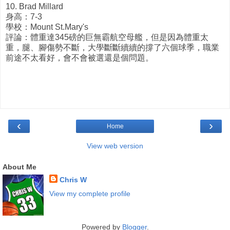
10. Brad Millard
身高：7-3
學校：Mount St.Mary's
評論：體重達345磅的巨無霸航空母艦，但是因為體重太
重，腿、腳傷勢不斷，大學斷斷續續的撐了六個球季，職業
前途不太看好，會不會被選還是個問題。
‹
›
Home
View web version
About Me
Chris W
View my complete profile
Powered by
Blogger
.