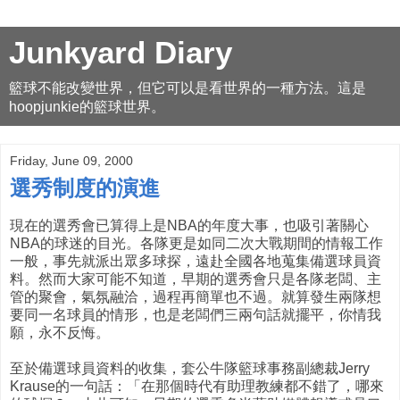
Junkyard Diary
籃球不能改變世界，但它可以是看世界的一種方法。這是
hoopjunkie的籃球世界。
Friday, June 09, 2000
選秀制度的演進
現在的選秀會已算得上是NBA的年度大事，也吸引著關心
NBA的球迷的目光。各隊更是如同二次大戰期間的情報工作
一般，事先就派出眾多球探，遠赴全國各地蒐集備選球員資
料。然而大家可能不知道，早期的選秀會只是各隊老闆、主
管的聚會，氣氛融洽，過程再簡單也不過。就算發生兩隊想
要同一名球員的情形，也是老闆們三兩句話就擺平，你情我
願，永不反悔。
至於備選球員資料的收集，套公牛隊籃球事務副總裁Jerry
Krause的一句話：「在那個時代有助理教練都不錯了，哪來