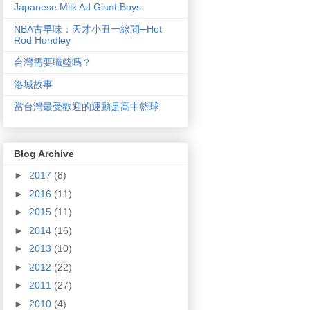
Japanese Milk Ad Giant Boys
NBA古早味：天才小丑一線間─Hot
Rod Hundley
台灣需要職籃嗎？
洛城故事
當台灣最受歡迎的運動是高中籃球
Blog Archive
►
2017
(8)
►
2016
(11)
►
2015
(11)
►
2014
(16)
►
2013
(10)
►
2012
(22)
►
2011
(27)
►
2010
(4)