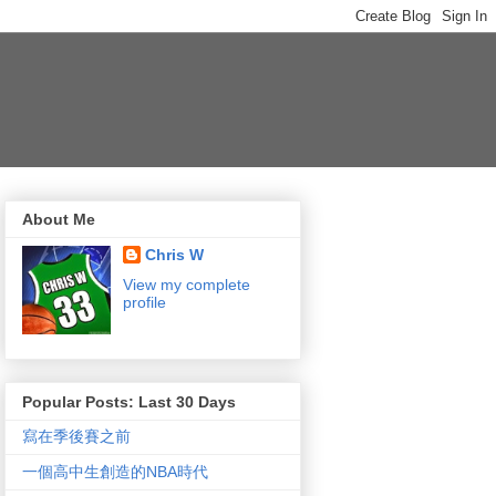
About Me
Chris W
View my complete
profile
Popular Posts: Last 30 Days
寫在季後賽之前
一個高中生創造的NBA時代