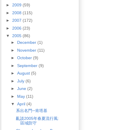
►
2009
(59)
►
2008
(115)
►
2007
(172)
►
2006
(23)
▼
2005
(86)
►
December
(1)
►
November
(11)
►
October
(9)
►
September
(9)
►
August
(5)
►
July
(6)
►
June
(2)
►
May
(11)
▼
April
(4)
系出名門─肯塔基
亂談2005年春夏流行風:
區域防守