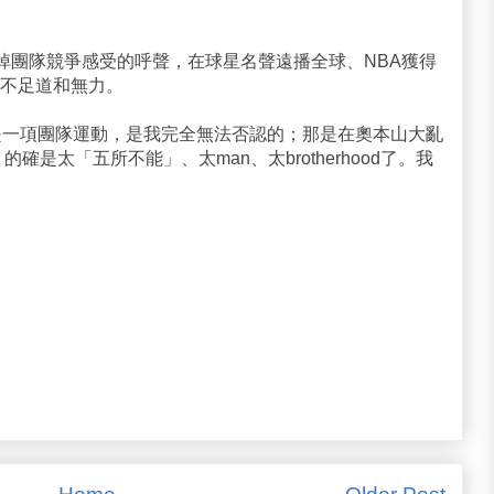
針對少掉團隊競爭感受的呼聲，在球星名聲遠播全球、NBA獲得
不足道和無力。
是一項團隊運動，是我完全無法否認的；那是在奧本山大亂
確是太「五所不能」、太man、太brotherhood了。我