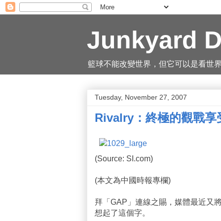
Junkyard D
籃球不能改變世界，但它可以是看世界的一
Tuesday, November 27, 2007
Rivalry：終極的觀戰享
(Source: SI.com)
(本文為中國時報專欄)
拜「GAP」連線之賜，媒體最近又
想起了這個字。