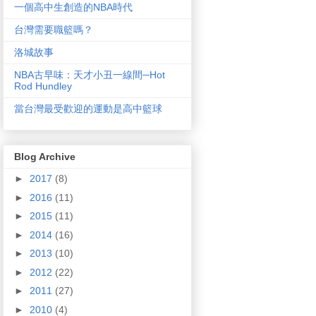
一個高中生創造的NBA時代
台灣需要職籃嗎？
洛城故事
NBA古早味：天才小丑一線間─Hot
Rod Hundley
當台灣最受歡迎的運動是高中籃球
Blog Archive
►
2017
(8)
►
2016
(11)
►
2015
(11)
►
2014
(16)
►
2013
(10)
►
2012
(22)
►
2011
(27)
►
2010
(4)