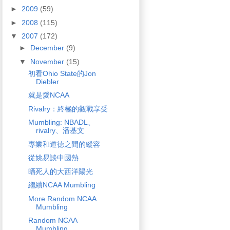
►
2009
(59)
►
2008
(115)
▼
2007
(172)
►
December
(9)
▼
November
(15)
初看Ohio State的Jon
Diebler
就是愛NCAA
Rivalry：終極的觀戰享受
Mumbling: NBADL、
rivalry、潘基文
專業和道德之間的縱容
從姚易談中國熱
晒死人的大西洋陽光
繼續NCAA Mumbling
More Random NCAA
Mumbling
Random NCAA
Mumbling