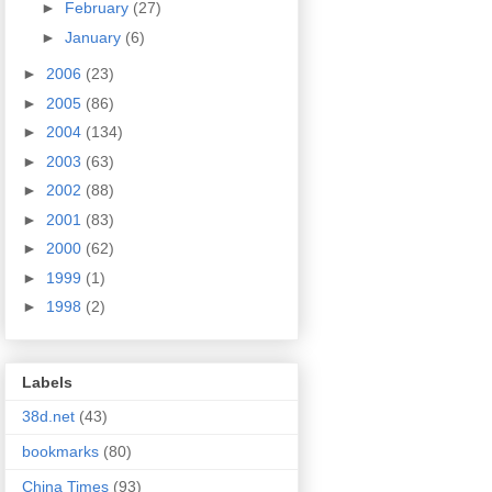
►
February
(27)
►
January
(6)
►
2006
(23)
►
2005
(86)
►
2004
(134)
►
2003
(63)
►
2002
(88)
►
2001
(83)
►
2000
(62)
►
1999
(1)
►
1998
(2)
Labels
38d.net
(43)
bookmarks
(80)
China Times
(93)