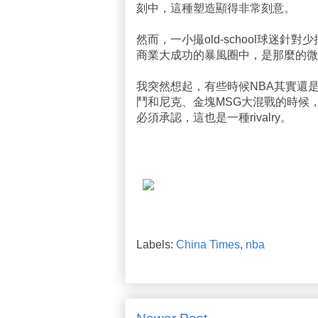
刻中，這種塑造顯得非常刻意。
然而，一小撮old-school球迷
商業大成功的暴風圈中，是那麼的微
我突然想起，有些時候NBA其實還
鬥和尼克、金塊MSG大混戰的時候，的
必須承認，這也是一種rivalry。
Labels:
China Times
,
nba