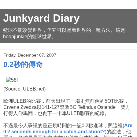
Junkyard Diary
籃球不能改變世界，但它可以是看世界的一種方法。這是
hoopjunkie的籃球世界。
Friday, December 07, 2007
0.2秒的傳奇
(Source: ULEB.net)
歐洲ULEB的比賽，前天出現了一場史無前例的5OT比賽，
Crvena Zvedza以141-127擊敗BC Telindus Ostende，雙方
打得人仰馬翻，也創下一卡車ULEB聯賽的紀錄。
不過最令人爭議的是正規時間的一記0.2秒進球，照這裡(
Are
0.2 seconds enough for a catch-and-shoot?
)的說法，他