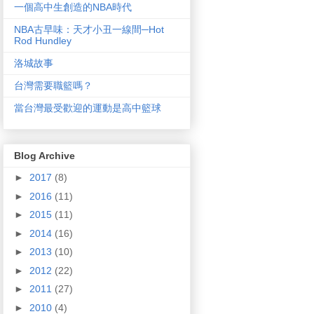
一個高中生創造的NBA時代
NBA古早味：天才小丑一線間─Hot
Rod Hundley
洛城故事
台灣需要職籃嗎？
當台灣最受歡迎的運動是高中籃球
Blog Archive
►
2017
(8)
►
2016
(11)
►
2015
(11)
►
2014
(16)
►
2013
(10)
►
2012
(22)
►
2011
(27)
►
2010
(4)