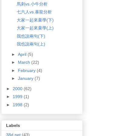
馬刺vs.小牛分析
七六人vs.暴龍分析
大家一起來棄學(下)
大家一起來棄學(上)
我也說兩句(下)
我也說兩句(上)
►
April
(5)
►
March
(22)
►
February
(4)
►
January
(7)
►
2000
(62)
►
1999
(1)
►
1998
(2)
Labels
38d.net
(43)