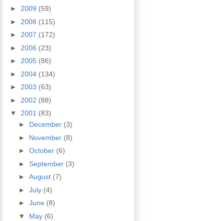
►
2009
(59)
►
2008
(115)
►
2007
(172)
►
2006
(23)
►
2005
(86)
►
2004
(134)
►
2003
(63)
►
2002
(88)
▼
2001
(83)
►
December
(3)
►
November
(8)
►
October
(6)
►
September
(3)
►
August
(7)
►
July
(4)
►
June
(8)
▼
May
(6)