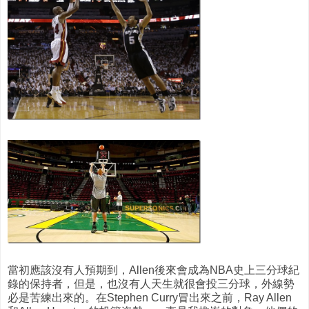
當初應該沒有人預期到，Allen後來會成為NBA史上三分球紀
錄的保持者，但是，也沒有人天生就很會投三分球，外線勢
必是苦練出來的。在Stephen Curry冒出來之前，Ray Allen