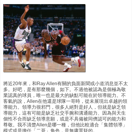
將近20年來，和Ray Allen有關的負面新聞或小道消息並不太
多。好吧，是有那麼幾個，如下。不過他被認為是個極為敬
業認真的球員，唯一也是最大的缺點可能在於領導能力。不
客氣的說，Allen在他還是球隊一哥時，從未展現出卓越的領
導能力。領導力很邪門，很多人絕對是好人，但就是缺乏領
導能力，這有可能是缺乏社交手腕和溝通能力、因為與天生
個性不合而缺乏領導意願，或是不具備被同儕認可的能力和
尊敬。我不清楚Allen是哪一種，但他比較適合「集體領導」
模式或是擔任「二哥」角色，是無庸置疑的。