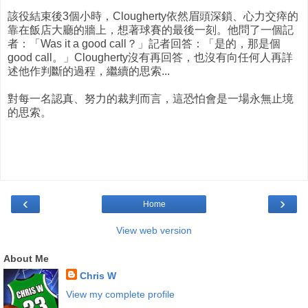
該役結束後3個小時，Clougherty依然眉頭深鎖、心力交瘁的
靠在飯店大廳的牆上，想著球賽的最後一刻。他問了一個記
者：「Was it a good call？」記者回答：「是的，那是個
good call。」Clougherty沒有再回答，也沒有向任何人再詳
述他作判斷的過程，繼續的思索...
對每一名認真、努力的裁判而言，這恐怕會是一場永無止境
的思索。
‹
›
Home
View web version
About Me
Chris W
View my complete profile