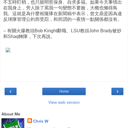
不五時盯梢，也只能明哲保身、自求多福。如果今天事情出
在我身上，旁人除了罵我一句變態不要臉，大概也懶得鳥
我。這就是為什麼裕隆隊在新聞稿中表示，曾文鼎是因為違
反球隊管理公約而受罰，和所謂的一夜情一點關係都沒有。
-- 有關火爆教頭Bob Kinght辭職、LSU教頭John Brady被炒
和Shaq轉隊，下次再說。
‹
›
Home
View web version
About Me
Chris W