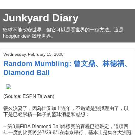
Junkyard Diary
籃球不能改變世界，但它可以是看世界的一種方法。這是
hoopjunkie的籃球世界。
Wednesday, February 13, 2008
Random Mumbling: 曾文鼎、林德福、
Diamond Ball
(Source: ESPN Taiwan)
很久沒寫了，因為忙又加上過年，不過還是別找理由了，以
下是已經累積一陣子的籃球消息和感想：
-- 第3屆FIBA Diamond Ball錦標賽的賽程已經敲定，這項四
年一度的比賽將於7/29-8/1在南京舉行，基本上是集各大洲冠