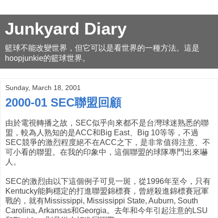
Junkyard Diary
籃球不能改變世界，但它可以是看世界的一種方法。這是
hoopjunkie的籃球世界。
Sunday, March 18, 2001
2000-01 SEC聯盟回顧
由於電視轉播之故，SEC似乎向來都不是台灣球迷熟悉的聯
盟，較為人熟知的是ACC和Big East、Big 10等等，不過
SEC競爭的激烈程度絕不在ACC之下，是非常值得注意、不
可小看的聯盟。在我的印象中，這個聯盟的球隊專門出來嚇
人。
SEC的激烈由以下這個例子可見一斑，從1996年至今，只有
Kentucky能夠穩定的打進聯盟錦標賽，曾經殺進錦標賽冠軍
戰的，就有Mississippi, Mississippi State, Auburn, South
Carolina, Arkansas和Georgia。去年和今年引起注意的LSU