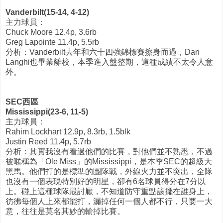
Vanderbilt(15-14, 4-12)
主力球員：
Chuck Moore 12.4p, 3.6rb
Greg Lapointe 11.4p, 5.5rb
分析：Vanderbilt去年和六十四強錦標賽擦身而過，Dan
Langhi也畢業離校，本季進入盤整期，這種成績不太令人意
外。
SEC西區
Mississippi(23-6, 11-5)
主力球員：
Rahim Lockhart 12.9p, 8.3rb, 1.5blk
Justin Reed 11.4p, 5.7rb
分析：其實我沒有看過他們的比賽，對他們並不熟悉，不過
被暱稱為「Ole Miss」的Mississippi，是本季SEC的超級大
黑馬。他們打的是標準的團隊戰，外線火力並不突出，全隊
也沒有一個表現特別好的明星，卻有6名球員得分在7分以
上。碰上這種球隊最討厭，不知道防守重點該擺在誰身上，
彷彿每個人上來都能打，漏掉任何一個人都不行，只要一大
意，往往是莫名其妙的輸掉比賽。