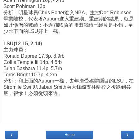
Adam Harrington 16p, 4.4rb
Scott Pohlman 13p
分析：明星球員Chris Porter進入NBA、主控Doc Robinson
畢業離校，代表著Auburn進入重建期。重建期的結果，就是
如此慘澹的戰績；不過7勝9負的聯盟戰績已經算是不錯，至
少比下面的LSU好上一截。
LSU(12-15, 2-14)
主力球員：
Ronald Dupree 17.3p, 8.9rb
Collis Temple Iii 14p, 4.5rb
Brian Bashara 11.4p, 5.7rb
Torris Bright 10.7p, 4.2rb
分析：和上面的Auburn一樣，去年廣受媒體矚目的LSU，在
Stromile Swift與Jabari Smith兩大鋒線支柱離校之後跌到谷
底，很慘！必須從頭來過。
‹
›
Home