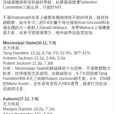
沒碰過幾個有頭有臉的學校，結果最後慘遭Selection
Committee三振出局，只能打NIT。
不過Alabama的名單上確實有幾個球技不錯的球員，值得持
續觀察，如今年大二的5-8左撇子得分後衛Rod Grizzard和名
滿全國的大一新鮮人Gerald Wallace。本季Wallace上場機會
還不多，未來可望發揮潛力，唯外線準頭急需加強。
Mississippi State(16-11, 7-9)
主力球員：
Tang Hamilton 13.2p, 6.7rb, FG 52.9%, 3PT 41%
Antonio Jackson 13.2p, 3.4rb, 3.3a
Robert Jackson 11.3p, 7.3rb
分析：Mississippi State的鋒線陣容十分恐怖，不過整體戰力
較差，控球後衛尤其虛弱。在鋒線部分，6-7大四前鋒Tang
Hamilton和6-8大三前鋒Robert Jackson都不差，6-9、250磅
的Mario Austin，去年原有意投入NBA選秀，後來打消念頭，
也值得注意。
Auburn(17-12, 7-9)
主力球員：
Marquis Daniels 16.2p, 7.1rb