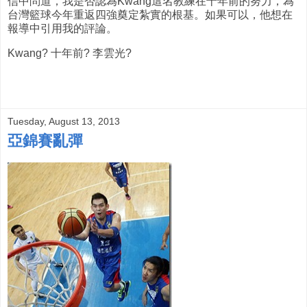
信中問道，我是否認為Kwang這名教練在十年前的努力，為
台灣籃球今年重返四強奠定紮實的根基。如果可以，他想在
報導中引用我的評論。
Kwang? 十年前? 李雲光?
Tuesday, August 13, 2013
亞錦賽亂彈