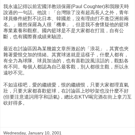
我永遠記得以前宏國洋教頭保羅(Paul Coughter)和我聊天時
說過的一句話。他說：「台灣除了沒有超高長人之外，青年
球員條件絕對不比日本、韓國差，沒有理由打不進亞洲前兩
名。」雖然保羅為人很「機車」，但是我不會懷疑他的籃球
專業素養和觀察。國內籃球是不是大家都在打混，自有公
斷，也有國際賽成績來驗證。
最近在討論區因為某幾篇文章所激起的「浪花」，其實也夾
雜著愛恨交加的情緒。其實球迷就是這樣子，什麼人都有，
有全力為球隊、球員加油的，也有喜歡說風涼話的，觀點各
有不同。每個人都認為自己最客觀，別人都很主觀，所以永
遠吵不完。
不如這樣吧，愛的繼續愛，恨的繼續恨，只要大家都理直氣
壯，只要大家都喜歡籃球，在討論區上吵吵架也沒什麼不好
(但要注意遣詞用字和語氣)，總比在KTV喝完酒在街上拿刀互
砍好得多。
Wednesday, January 10, 2001