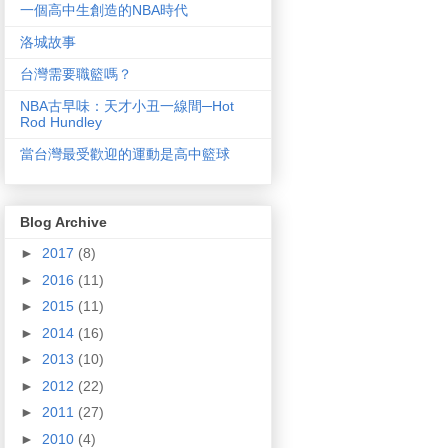
一個高中生創造的NBA時代
洛城故事
台灣需要職籃嗎？
NBA古早味：天才小丑一線間─Hot
Rod Hundley
當台灣最受歡迎的運動是高中籃球
Blog Archive
►
2017
(8)
►
2016
(11)
►
2015
(11)
►
2014
(16)
►
2013
(10)
►
2012
(22)
►
2011
(27)
►
2010
(4)