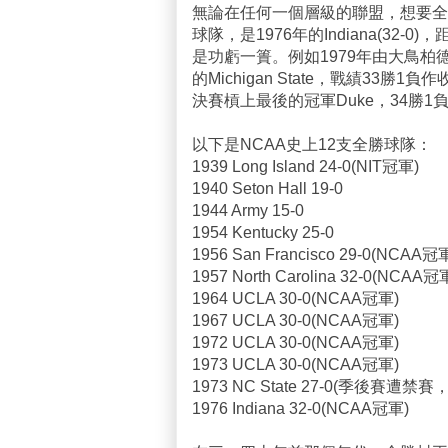
無論在任何一個層級的聯盟，想要全
球隊，是1976年的Indiana(3
是功虧一簣。例如1979年由大鳥柏德率
的Michigan State，戰績33
決賽槓上最後的冠軍Duke，34勝
以下是NCAA史上12支全勝球隊：
1939 Long Island 24-0(NIT冠軍)
1940 Seton Hall 19-0
1944 Army 15-0
1954 Kentucky 25-0
1956 San Francisco 29-0(NCAA冠
1957 North Carolina 32-0(NCAA冠
1964 UCLA 30-0(NCAA冠軍)
1967 UCLA 30-0(NCAA冠軍)
1972 UCLA 30-0(NCAA冠軍)
1973 UCLA 30-0(NCAA冠軍)
1973 NC State 27-0(季後賽遭禁
1976 Indiana 32-0(NCAA冠軍)