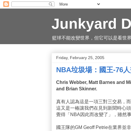
Junkyard D
籃球不能改變世界，但它可以是看世界的一
Friday, February 25, 2005
NBA垃圾場：國王-76
Chris Webber, Matt Barnes and Mi
and Brian Skinner.
真有人認為這是一項三對三交易，而
這又是一椿讓我們在見到新聞時心頭
覺得「NBA因此而改變了」，雖然
國王隊的GM Geoff Petrie