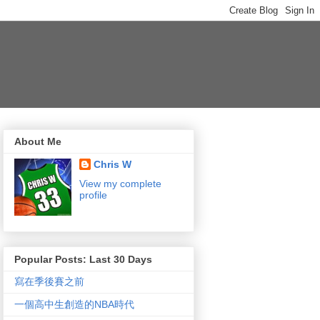
About Me
Chris W
View my complete
profile
Popular Posts: Last 30 Days
寫在季後賽之前
一個高中生創造的NBA時代