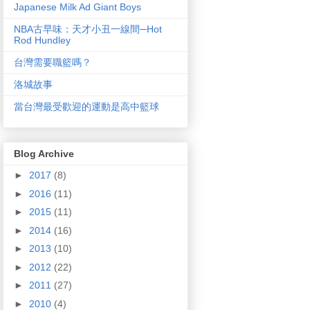
Japanese Milk Ad Giant Boys
NBA古早味：天才小丑一線間─Hot
Rod Hundley
台灣需要職籃嗎？
洛城故事
當台灣最受歡迎的運動是高中籃球
Blog Archive
►
2017
(8)
►
2016
(11)
►
2015
(11)
►
2014
(16)
►
2013
(10)
►
2012
(22)
►
2011
(27)
►
2010
(4)