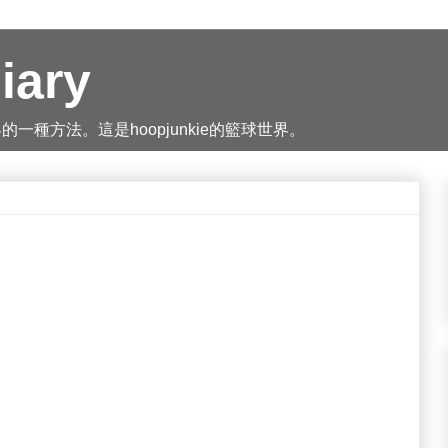
iary
種方法。這是hoopjunkie的籃球世界。