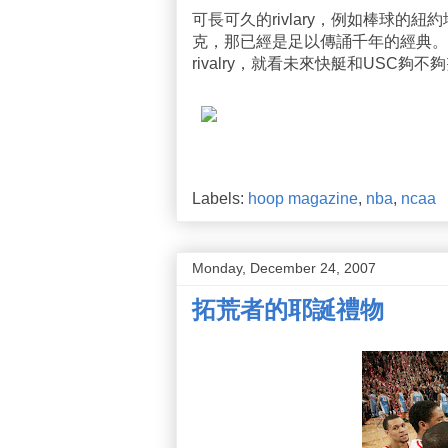
可長可久的rivlary，例如棒球的
克，那已經是足以傳誦千年的經典。
rivalry，就看未來快艇和USC夠不
Labels:
hoop magazine
,
nba
,
ncaa
Monday, December 24, 2007
拓荒者的耶誕禮物