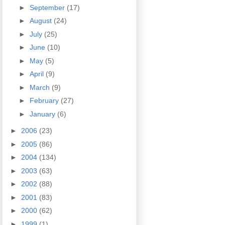
►
September
(17)
►
August
(24)
►
July
(25)
►
June
(10)
►
May
(5)
►
April
(9)
►
March
(9)
►
February
(27)
►
January
(6)
►
2006
(23)
►
2005
(86)
►
2004
(134)
►
2003
(63)
►
2002
(88)
►
2001
(83)
►
2000
(62)
►
1999
(1)