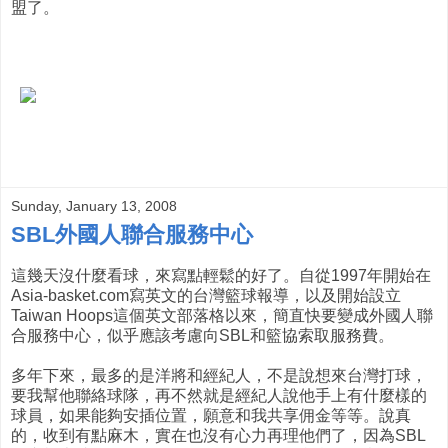
盟了。
Sunday, January 13, 2008
SBL外國人聯合服務中心
這幾天沒什麼看球，來寫點輕鬆的好了。自從1997年開始在
Asia-basket.com寫英文的台灣籃球報導，以及開始設立
Taiwan Hoops這個英文部落格以來，簡直快要變成外國人聯
合服務中心，似乎應該考慮向SBL和籃協索取服務費。
多年下來，最多的是洋將和經紀人，不是說想來台灣打球，
要我幫他聯絡球隊，再不然就是經紀人說他手上有什麼樣的
球員，如果能夠安插位置，願意和我共享佣金等等。說真
的，收到有點麻木，實在也沒有心力再理他們了，因為SBL