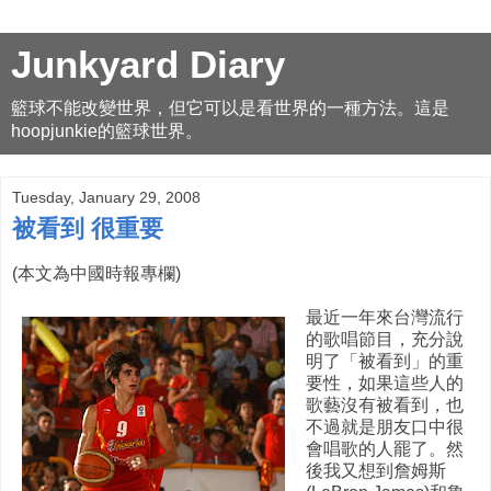
Junkyard Diary
籃球不能改變世界，但它可以是看世界的一種方法。這是
hoopjunkie的籃球世界。
Tuesday, January 29, 2008
被看到 很重要
(本文為中國時報專欄)
最近一年來台灣流行
的歌唱節目，充分說
明了「被看到」的重
要性，如果這些人的
歌藝沒有被看到，也
不過就是朋友口中很
會唱歌的人罷了。然
後我又想到詹姆斯