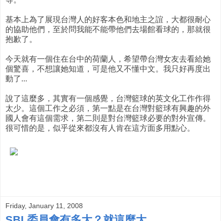
基本上為了展現台灣人的好客本色和地主之誼，大都很耐心
的協助他們，至於問我能不能帶他們去場館看球的，那就很
抱歉了。
今天就有一個住在台中的荷蘭人，希望帶台灣女友去看給她
個驚喜，不想讓她知道，可是他又不懂中文。我只好再度出
動了...
說了這麼多，其實有一個感覺，台灣籃球的英文化工作作得
太少。這個工作之必須，第一點是在台灣對籃球有興趣的外
國人會有這個需求，第二則是對台灣籃球必要的對外宣傳。
很可惜的是，似乎從來都沒有人肯在這方面多用點心。
Friday, January 11, 2008
SBL委員會有多大？就這麼大