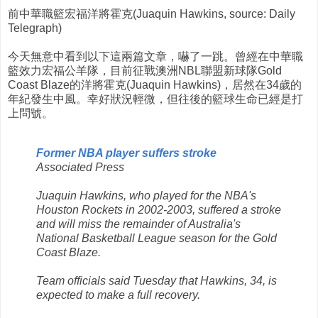
前中華職籃宏福洋將霍克(Juaquin Hawkins, source: Daily
Telegraph)
今天無意中看到以下這兩篇文章，嚇了一跳。曾經在中華職
籃效力宏福公羊隊，目前征戰澳洲NBL聯盟新球隊Gold
Coast Blaze的洋將霍克(Juaquin Hawkins)，居然在34歲的
年紀發生中風。幸好狀況輕微，但往後的籃球生命已經是打
上問號。
Former NBA player suffers stroke
Associated Press
Juaquin Hawkins, who played for the NBA's
Houston Rockets in 2002-2003, suffered a stroke
and will miss the remainder of Australia's
National Basketball League season for the Gold
Coast Blaze.
Team officials said Tuesday that Hawkins, 34, is
expected to make a full recovery.