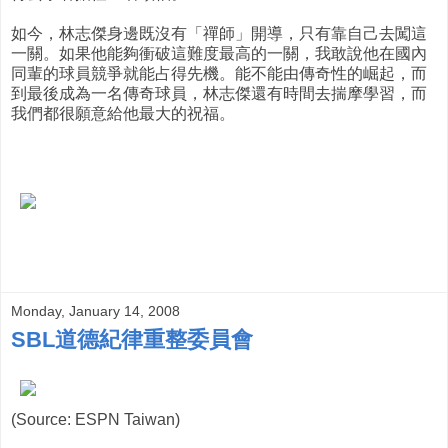
如今，林志傑身邊既沒有「禪師」開導，只有靠自己去闖這
一關。如果他能夠衝破這難度最高的一關，我敢說他在國內
同輩的球員競爭就能占得先機。能不能由傳奇性的崛起，而
到最後成為一名傳奇球員，林志傑還有時間去揣摩學習，而
我們都很願意給他最大的祝福。
Monday, January 14, 2008
SBL道德紀律重整委員會
(Source: ESPN Taiwan)