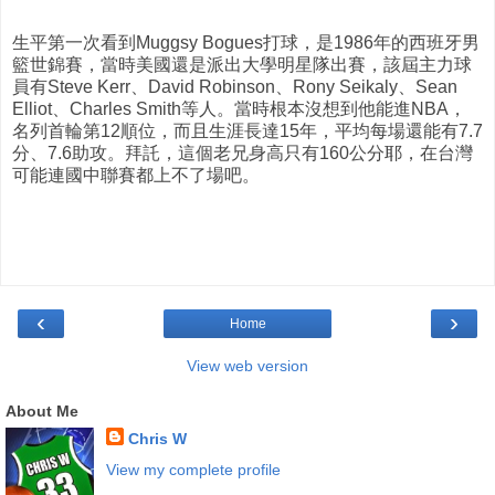
生平第一次看到Muggsy Bogues打球，是1986年的西班牙男
籃世錦賽，當時美國還是派出大學明星隊出賽，該屆主力球
員有Steve Kerr、David Robinson、Rony Seikaly、Sean
Elliot、Charles Smith等人。當時根本沒想到他能進NBA，
名列首輪第12順位，而且生涯長達15年，平均每場還能有7.7
分、7.6助攻。拜託，這個老兄身高只有160公分耶，在台灣
可能連國中聯賽都上不了場吧。
‹
›
Home
View web version
About Me
Chris W
View my complete profile