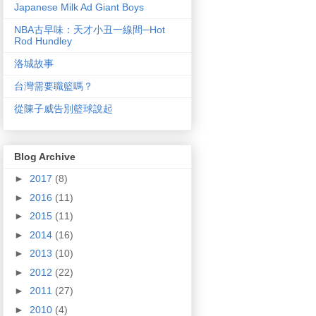
Japanese Milk Ad Giant Boys
NBA古早味：天才小丑一線間─Hot
Rod Hundley
洛城故事
台灣需要職籃嗎？
從陳子威告別籃球說起
Blog Archive
►
2017
(8)
►
2016
(11)
►
2015
(11)
►
2014
(16)
►
2013
(10)
►
2012
(22)
►
2011
(27)
►
2010
(4)