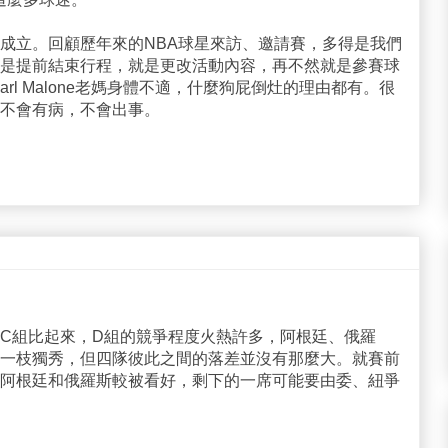
成立。回顧歷年來的NBA球星來訪、邀請賽，多得是我們
是提前結束行程，就是更改活動內容，再不然就是參賽球
Karl Malone老媽身體不適，什麼狗屁倒灶的理由都有。很
不會有病，不會出事。
C組比起來，D組的競爭程度火熱許多，阿根廷、俄羅
一枝獨秀，但四隊彼此之間的落差並沒有那麼大。就賽前
阿根廷和俄羅斯較被看好，剩下的一席可能要由委、紐爭