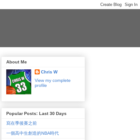
About Me
Chris W
View my complete
profile
Popular Posts: Last 30 Days
寫在季後賽之前
一個高中生創造的NBA時代