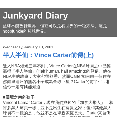
Junkyard Diary
籃球不能改變世界，但它可以是看世界的一種方法。這是
hoopjunkie的籃球世界。
Wednesday, January 10, 2001
半人半仙：Vince Carter前傳(上)
進入NBA短短三年不到，Vince Carter在NBA球員之中已經
贏得「半人半仙」(Half human, half amazing)的尊稱。他在
NBA中的故事，大家都很熟悉。然而Carter如何由一個住在
佛羅里達州的無名小子成為全球巨星？Carter的前半生，相
信你一定有興趣知道..
■國境之南的孩子
Vincent Lamar Carter，現在我們熟知的「加拿大飛人」，和
許多黑人球員一樣，並不是出生在富貴之家；但和其他黑人
球員不一樣的是，他並不是在單親家庭長大。Carter來自佛