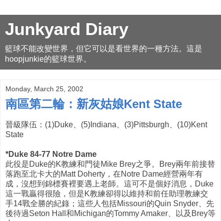
Junkyard Diary
籃球不能改變世界，但它可以是看世界的一種方法。這是
hoopjunkie的籃球世界。
Monday, March 25, 2002
南區第二輪：新灰姑娘Kent State
晉級隊伍：(1)Duke、(5)Indiana、(3)Pittsburgh、(10)Kent
State
*Duke 84-77 Notre Dame
此役是Duke的K教練和門徒Mike Brey之爭。Brey兩年前接替
落跑至北卡大的Matt Doherty，在Notre Dame經營兩年有
成，沒想到錦標賽裡要遇上老師。這可不是個好消息，Duke
這一戰贏得很險，但是K教練卻得以維持和前任助理教練交
手14戰全勝的紀錄；這些人包括Missouri的Quin Snyder、先
後待過Seton Hall和Michigan的Tommy Amaker、以及Brey等