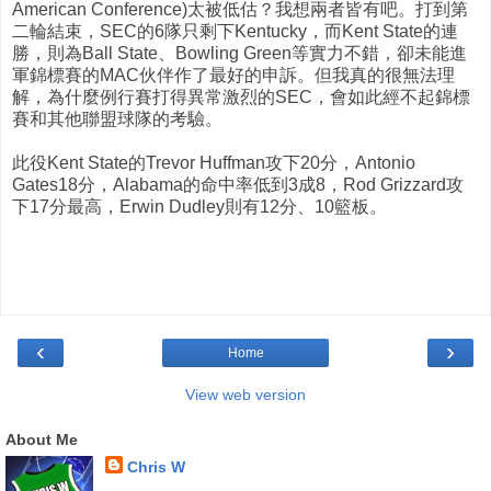
American Conference)太被低估？我想兩者皆有吧。打到第
二輪結束，SEC的6隊只剩下Kentucky，而Kent State的連
勝，則為Ball State、Bowling Green等實力不錯，卻未能進
軍錦標賽的MAC伙伴作了最好的申訴。但我真的很無法理
解，為什麼例行賽打得異常激烈的SEC，會如此經不起錦標
賽和其他聯盟球隊的考驗。
此役Kent State的Trevor Huffman攻下20分，Antonio
Gates18分，Alabama的命中率低到3成8，Rod Grizzard攻
下17分最高，Erwin Dudley則有12分、10籃板。
‹
›
Home
View web version
About Me
Chris W