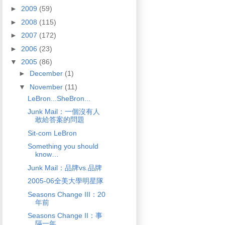
►
2009
(59)
►
2008
(115)
►
2007
(172)
►
2006
(23)
▼
2005
(86)
►
December
(1)
▼
November
(11)
LeBron...SheBron...
Junk Mail：一個沒有人
敢給答案的問題
Sit-com LeBron
Something you should
know…
Junk Mail：品牌vs.品牌
2005-06全美大學明星隊
Seasons Change III：20
年前
Seasons Change II：事
隔一年