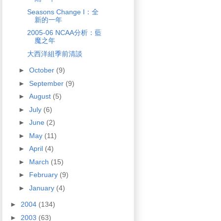
Seasons Change I：全
新的一年
2005-06 NCAA分析：藍
魔之年
大西洋組季前清談
►
October
(9)
►
September
(9)
►
August
(5)
►
July
(6)
►
June
(2)
►
May
(11)
►
April
(4)
►
March
(15)
►
February
(9)
►
January
(4)
►
2004
(134)
►
2003
(63)