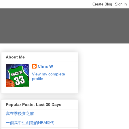
About Me
Chris W
View my complete
profile
Popular Posts: Last 30 Days
寫在季後賽之前
一個高中生創造的NBA時代