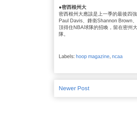
●密西根州大
密西根州大應該是上一季的最後四強
Paul Davis、鋒衛Shannon Bro
頂得住NBA球隊的招喚，留在密州
隊。
Labels:
hoop magazine
,
ncaa
Newer Post