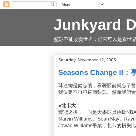
Junkyard D
籃球不能改變世界，但它可以是看世界的一
Saturday, November 12, 2005
Seasons Change I
球迷總是健忘的，看著眼前就忘了曾
我決定不再犯這個錯誤。然而我們會
●北卡大
奪冠之後，一向是大學球員跳級NB
Marvin Williams、Sean May、R
Jawad Williams畢業，北卡的