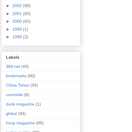
►
2002
(88)
►
2001
(83)
►
2000
(62)
►
1999
(1)
►
1998
(2)
Labels
38d.net
(43)
bookmarks
(80)
China Times
(93)
courtside
(6)
dunk magazine
(1)
global
(84)
hoop magazine
(89)