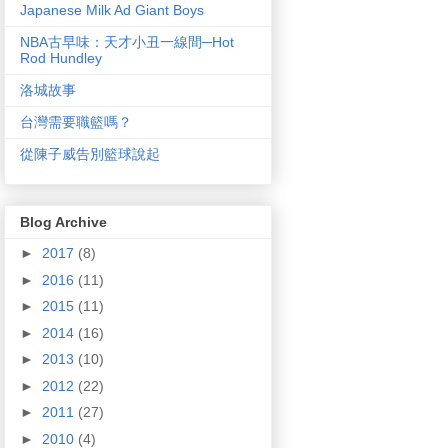
Japanese Milk Ad Giant Boys
NBA古早味：天才小丑一線間─Hot
Rod Hundley
洛城故事
台灣需要職籃嗎？
從陳子威告別籃球說起
Blog Archive
►
2017
(8)
►
2016
(11)
►
2015
(11)
►
2014
(16)
►
2013
(10)
►
2012
(22)
►
2011
(27)
►
2010
(4)