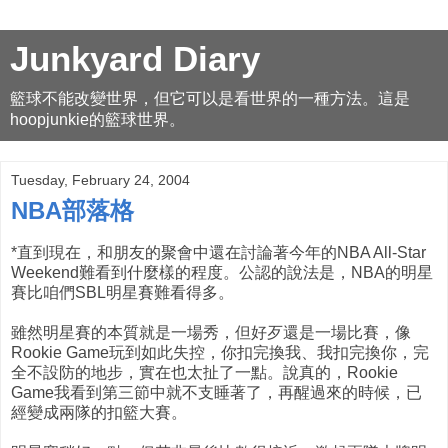
Junkyard Diary
籃球不能改變世界，但它可以是看世界的一種方法。這是
hoopjunkie的籃球世界。
Tuesday, February 24, 2004
NBA部落格
*直到現在，和朋友的聚會中還在討論著今年的NBA All-Star
Weekend難看到什麼樣的程度。公認的說法是，NBA的明星
賽比咱們SBL明星賽難看得多。
雖然明星賽的本質就是一場秀，但好歹還是一場比賽，像
Rookie Game玩到如此失控，你扣完換我、我扣完換你，完
全不設防的地步，實在也太扯了一點。說真的，Rookie
Game我看到第三節中就不支睡著了，再醒過來的時候，已
經變成兩隊的扣籃大賽。