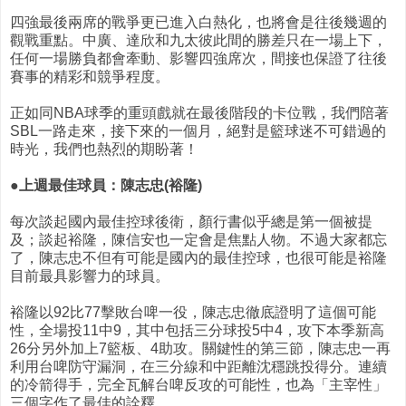
四強最後兩席的戰爭更已進入白熱化，也將會是往後幾週的
觀戰重點。中廣、達欣和九太彼此間的勝差只在一場上下，
任何一場勝負都會牽動、影響四強席次，間接也保證了往後
賽事的精彩和競爭程度。
正如同NBA球季的重頭戲就在最後階段的卡位戰，我們陪著
SBL一路走來，接下來的一個月，絕對是籃球迷不可錯過的
時光，我們也熱烈的期盼著！
●上週最佳球員：陳志忠(裕隆)
每次談起國內最佳控球後衛，顏行書似乎總是第一個被提
及；談起裕隆，陳信安也一定會是焦點人物。不過大家都忘
了，陳志忠不但有可能是國內的最佳控球，也很可能是裕隆
目前最具影響力的球員。
裕隆以92比77擊敗台啤一役，陳志忠徹底證明了這個可能
性，全場投11中9，其中包括三分球投5中4，攻下本季新高
26分另外加上7籃板、4助攻。關鍵性的第三節，陳志忠一再
利用台啤防守漏洞，在三分線和中距離沈穩跳投得分。連續
的冷箭得手，完全瓦解台啤反攻的可能性，也為「主宰性」
三個字作了最佳的詮釋。