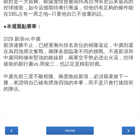
絕對是一大鼓舞。歐陽進恆曾被期待為台灣有史以來最高的
控球後衛，如今這個期待漸行漸遠，但他仍有足夠的條件能
在SBL占有一席之地─只要他自己不放棄的話。
●本週重點賽事：
2/29 新浪vs.中廣
新浪連勝不止，已經逐漸向排名首位的裕隆逼近，中廣則還
在為四強席次奮戰，兩隊各面臨著不同的挑戰。不過新浪和
中廣同時擁有堅強的鋒線群，兩軍交手勢必迸出火花，控球
後衛的顏行書vs.周俊三，也註定是精彩好戲。
中廣先前三度不敵裕隆、兩度敗給新浪，必須藉著搶下一
勝，來證明自己確有躋身四強的本事，而不是只會打後段班
的隊伍。
‹
›
Home