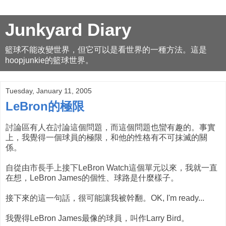
Junkyard Diary
籃球不能改變世界，但它可以是看世界的一種方法。這是
hoopjunkie的籃球世界。
Tuesday, January 11, 2005
LeBron的極限
討論區有人在討論這個問題，而這個問題也蠻有趣的。事實
上，我覺得一個球員的極限，和他的性格有不可抹滅的關
係。
自從由市長手上接下LeBron Watch這個單元以來，我就一直
在想，LeBron James的個性、球路是什麼樣子。
接下來的這一句話，很可能讓我被幹翻。OK, I'm ready...
我覺得LeBron James最像的球員，叫作Larry Bird。