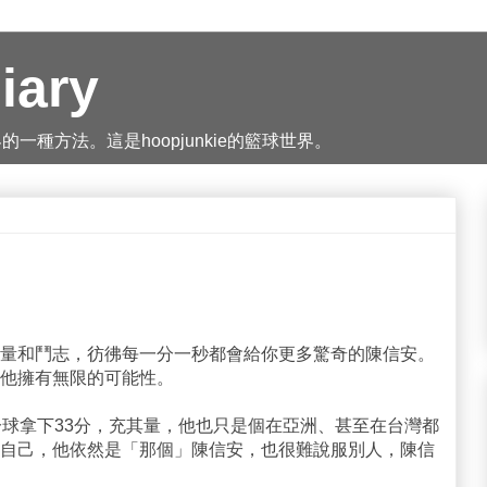
iary
種方法。這是hoopjunkie的籃球世界。
量和鬥志，彷彿每一分一秒都會給你更多驚奇的陳信安。
他擁有無限的可能性。
分球拿下33分，充其量，他也只是個在亞洲、甚至在台灣都
自己，他依然是「那個」陳信安，也很難說服別人，陳信
。