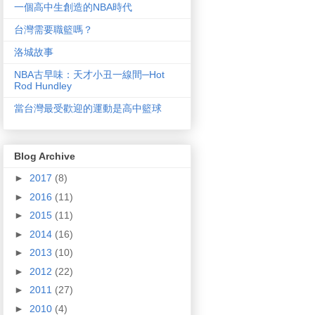
一個高中生創造的NBA時代
台灣需要職籃嗎？
洛城故事
NBA古早味：天才小丑一線間─Hot
Rod Hundley
當台灣最受歡迎的運動是高中籃球
Blog Archive
►
2017
(8)
►
2016
(11)
►
2015
(11)
►
2014
(16)
►
2013
(10)
►
2012
(22)
►
2011
(27)
►
2010
(4)