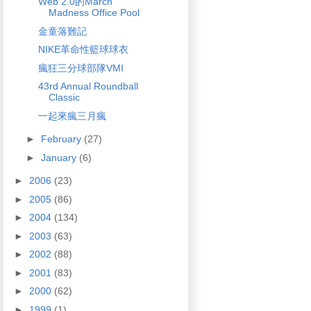
Web 2.0的March
Madness Office Pool
金童落難記
NIKE革命性籃球球衣
瘋狂三分球部隊VMI
43rd Annual Roundball
Classic
一起來瘋三月瘋
►
February
(27)
►
January
(6)
►
2006
(23)
►
2005
(86)
►
2004
(134)
►
2003
(63)
►
2002
(88)
►
2001
(83)
►
2000
(62)
►
1999
(1)