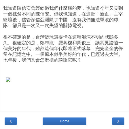
我知道陳信安曾經給過我們什麼樣的夢，也知道今年又見到
一個截然不同的陳信安。但我也知道，在這批「新血」主宰
籃壇後，儘管深信亞洲除了中國，沒有我們無法擊敗的球
隊，卻只是一次又一次失望的關掉電視。
很不確定的是，台灣籃球還要卡在這種混沌不明的狀態多
久。很確定的是，鄭志龍、羅興樑和周俊三，讓我見證過一
個美好的年代，雖然這個年代即將正式落幕，完完全全的停
留在記憶之中。一個原本似乎美好的年代，已經過去大半。
七年後，我們又會怎麼樣的談論它呢？
‹
›
Home