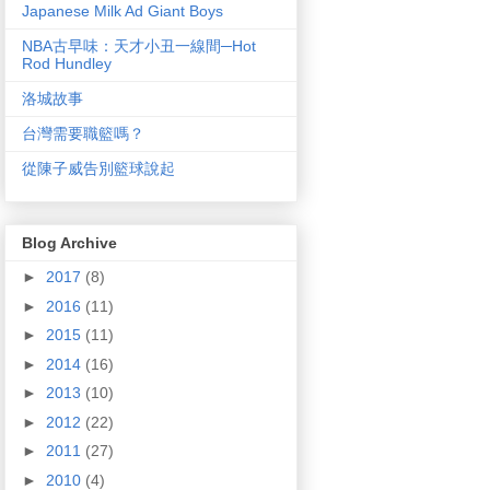
Japanese Milk Ad Giant Boys
NBA古早味：天才小丑一線間─Hot
Rod Hundley
洛城故事
台灣需要職籃嗎？
從陳子威告別籃球說起
Blog Archive
►
2017
(8)
►
2016
(11)
►
2015
(11)
►
2014
(16)
►
2013
(10)
►
2012
(22)
►
2011
(27)
►
2010
(4)