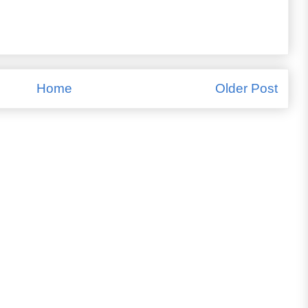
Home
Older Post