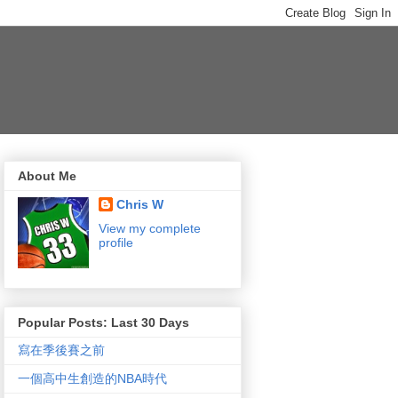
About Me
Chris W
View my complete
profile
Popular Posts: Last 30 Days
寫在季後賽之前
一個高中生創造的NBA時代