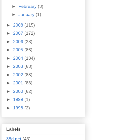
►
February
(3)
►
January
(1)
►
2008
(115)
►
2007
(172)
►
2006
(23)
►
2005
(86)
►
2004
(134)
►
2003
(63)
►
2002
(88)
►
2001
(83)
►
2000
(62)
►
1999
(1)
►
1998
(2)
Labels
38d.net
(43)