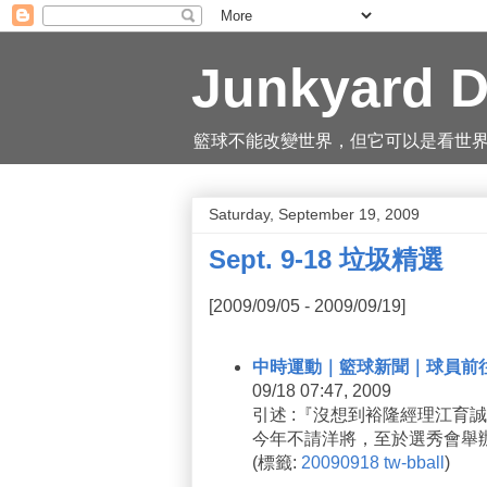
Junkyard D
籃球不能改變世界，但它可以是看世界的一
Saturday, September 19, 2009
Sept. 9-18 垃圾精選
[2009/09/05 - 2009/09/19]
中時運動｜籃球新聞｜球員前
09/18 07:47, 2009
引述 :『沒想到裕隆經理江育
今年不請洋將，至於選秀會舉
(
標籤:
20090918
tw-bball
)