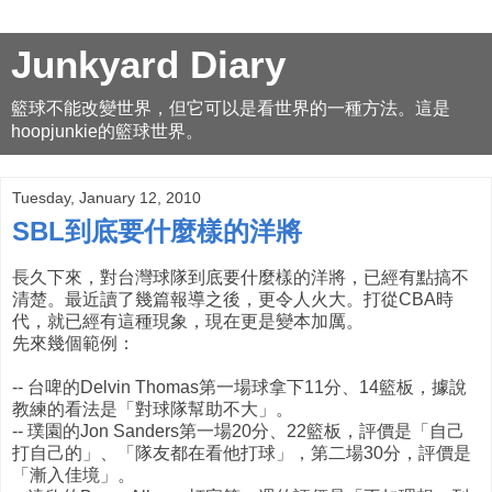
Junkyard Diary
籃球不能改變世界，但它可以是看世界的一種方法。這是
hoopjunkie的籃球世界。
Tuesday, January 12, 2010
SBL到底要什麼樣的洋將
長久下來，對台灣球隊到底要什麼樣的洋將，已經有點搞不
清楚。最近讀了幾篇報導之後，更令人火大。打從CBA時
代，就已經有這種現象，現在更是變本加厲。
先來幾個範例：
-- 台啤的Delvin Thomas第一場球拿下11分、14籃板，據說
教練的看法是「對球隊幫助不大」。
-- 璞園的Jon Sanders第一場20分、22籃板，評價是「自己
打自己的」、「隊友都在看他打球」，第二場30分，評價是
「漸入佳境」。