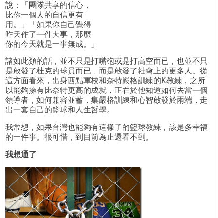
說：「團隊共享的信心，
比你一個人的自信更有
用。」「如果你自己覺得
昨天作了一件大事，那麼
你的今天就是一事無成。」
諸如此類的話，並不只是打嘴砲或是打高空而已，也並不只
是啟發了杜克的球員而已，而是啟發了社會上的更多人。從
這方面看來，出身西點軍校和奈特嚴格訓練的K教練，之所
以能夠擁有比奈特更高的成就，正在於他知道如何去當一個
領導者，如何兼容並蓄，集嚴格訓練和心智啟發於兩端，走
出一套自己的籃球和人生哲學。
我常想，如果台灣也能夠有這樣子的籃球教練，該是多幸福
的一件事。很可惜，到目前為止還看不到。
我想通了