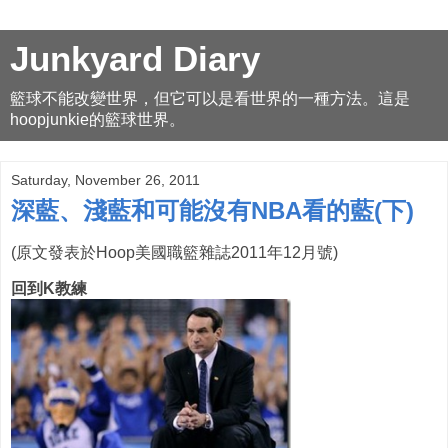
Junkyard Diary
籃球不能改變世界，但它可以是看世界的一種方法。這是
hoopjunkie的籃球世界。
Saturday, November 26, 2011
深藍、淺藍和可能沒有NBA看的藍(下)
(原文發表於Hoop美國職籃雜誌2011年12月號)
回到K教練