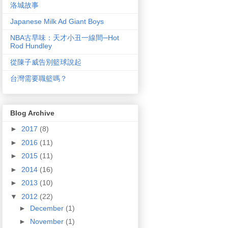
洛城故事
Japanese Milk Ad Giant Boys
NBA古早味：天才小丑一線間─Hot
Rod Hundley
從陳子威告別籃球說起
台灣需要職籃嗎？
Blog Archive
►
2017
(8)
►
2016
(11)
►
2015
(11)
►
2014
(16)
►
2013
(10)
▼
2012
(22)
►
December
(1)
►
November
(1)