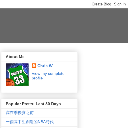
About Me
Chris W
View my complete
profile
Popular Posts: Last 30 Days
寫在季後賽之前
一個高中生創造的NBA時代