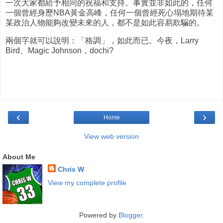
一次大家都給予相同的祝福和支持。事實並非如此的，任何
一個曾經身歷NBA黃金高峰，任何一個曾經死心塌地期待某
某政治人物能夠改變未來的人，都不是如此容易欺騙的。
兩個字就可以說明：「格調」，如此而已。今夜，Larry
Bird、Magic Johnson，dochi?
‹
›
Home
View web version
About Me
Chris W
View my complete profile
Powered by
Blogger
.