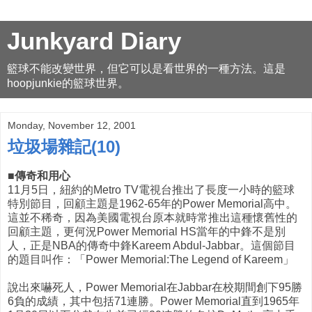
Junkyard Diary
籃球不能改變世界，但它可以是看世界的一種方法。這是
hoopjunkie的籃球世界。
Monday, November 12, 2001
垃圾場雜記(10)
■傳奇和用心
11月5日，紐約的Metro TV電視台推出了長度一小時的籃球
特別節目，回顧主題是1962-65年的Power Memorial高中。
這並不稀奇，因為美國電視台原本就時常推出這種懷舊性的
回顧主題，更何況Power Memorial HS當年的中鋒不是別
人，正是NBA的傳奇中鋒Kareem Abdul-Jabbar。這個節目
的題目叫作：「Power Memorial:The Legend of Kareem」
說出來嚇死人，Power Memorial在Jabbar在校期間創下95勝
6負的成績，其中包括71連勝。Power Memorial直到1965年