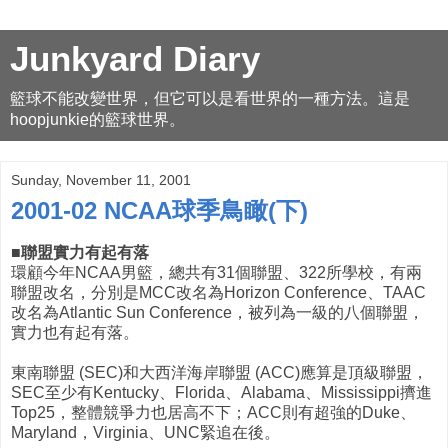
Junkyard Diary
籃球不能改變世界，但它可以是看世界的一種方法。這是
hoopjunkie的籃球世界。
Sunday, November 11, 2001
2001-02 NCAA球季鳥瞰(下)
■聯盟實力有起有落
環顧今年NCAA男籃，總共有31個聯盟、322所學校，有兩
聯盟改名，分別是MCC改名為Horizon Conference、TAAC
改名為Atlantic Sun Conference，被列為一級的八個聯盟，
實力也有起有落。
東南聯盟 (SEC)和大西洋海岸聯盟 (ACC)應算是頂級聯盟，
SEC至少有Kentucky、Florida、Alabama、Mississippi擠進
Top25，整體競爭力也居高不下；ACC則有超強的Duke、
Maryland，Virginia、UNC緊追在後。