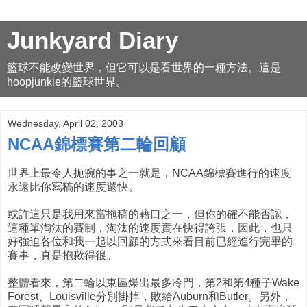
Junkyard Diary
籃球不能改變世界，但它可以是看世界的一種方法。這是
hoopjunkie的籃球世界。
Wednesday, April 02, 2003
NCAA錦標賽第二輪回顧
世界上最令人扼腕的事之一就是，NCAA錦標賽進行的速度
永遠比你寫稿的速度還快。
或許這只是我用來當拖稿的藉口之一，但你的確不能否認，
這種單淘汰的賽制，淘汰的速度實在快得誇張，因此，也只
好強迫各位和我一起以回顧的方式來看目前已經進行完畢的
賽事，真是抱歉得很。
整體看來，第二輪以東區爆出最多冷門，第2和第4種子Wake
Forest、Louisville分別掛掉，敗給Auburn和Butler。另外，