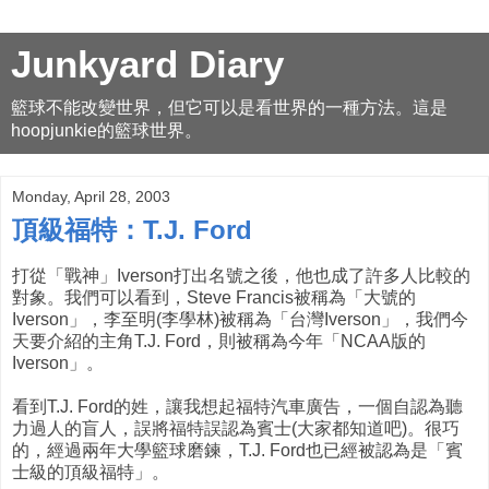
Junkyard Diary
籃球不能改變世界，但它可以是看世界的一種方法。這是
hoopjunkie的籃球世界。
Monday, April 28, 2003
頂級福特：T.J. Ford
打從「戰神」Iverson打出名號之後，他也成了許多人比較的
對象。我們可以看到，Steve Francis被稱為「大號的
Iverson」，李至明(李學林)被稱為「台灣Iverson」，我們今
天要介紹的主角T.J. Ford，則被稱為今年「NCAA版的
Iverson」。
看到T.J. Ford的姓，讓我想起福特汽車廣告，一個自認為聽
力過人的盲人，誤將福特誤認為賓士(大家都知道吧)。很巧
的，經過兩年大學籃球磨鍊，T.J. Ford也已經被認為是「賓
士級的頂級福特」。