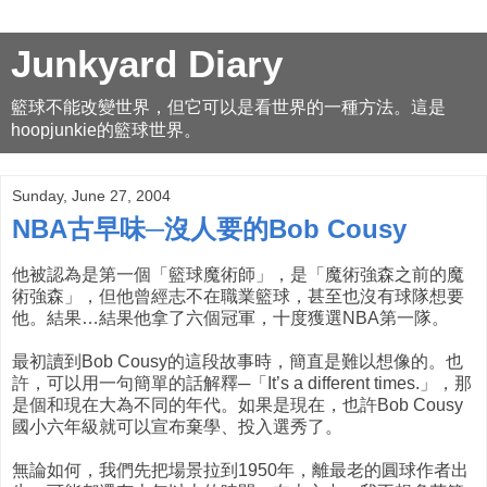
Junkyard Diary
籃球不能改變世界，但它可以是看世界的一種方法。這是
hoopjunkie的籃球世界。
Sunday, June 27, 2004
NBA古早味─沒人要的Bob Cousy
他被認為是第一個「籃球魔術師」，是「魔術強森之前的魔
術強森」，但他曾經志不在職業籃球，甚至也沒有球隊想要
他。結果…結果他拿了六個冠軍，十度獲選NBA第一隊。
最初讀到Bob Cousy的這段故事時，簡直是難以想像的。也
許，可以用一句簡單的話解釋─「It’s a different times.」，那
是個和現在大為不同的年代。如果是現在，也許Bob Cousy
國小六年級就可以宣布棄學、投入選秀了。
無論如何，我們先把場景拉到1950年，離最老的圓球作者出