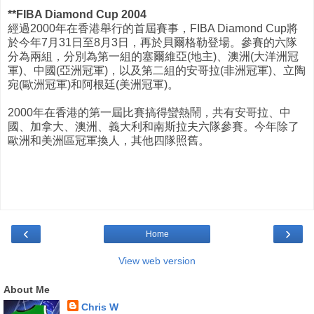
**FIBA Diamond Cup 2004
經過2000年在香港舉行的首屆賽事，FIBA Diamond Cup將
於今年7月31日至8月3日，再於貝爾格勒登場。參賽的六隊
分為兩組，分別為第一組的塞爾維亞(地主)、澳洲(大洋洲冠
軍)、中國(亞洲冠軍)，以及第二組的安哥拉(非洲冠軍)、立陶
宛(歐洲冠軍)和阿根廷(美洲冠軍)。
2000年在香港的第一屆比賽搞得蠻熱鬧，共有安哥拉、中
國、加拿大、澳洲、義大利和南斯拉夫六隊參賽。今年除了
歐洲和美洲區冠軍換人，其他四隊照舊。
‹
›
Home
View web version
About Me
Chris W