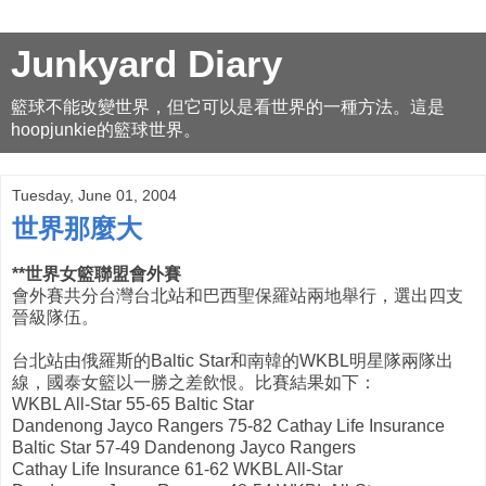
Junkyard Diary
籃球不能改變世界，但它可以是看世界的一種方法。這是
hoopjunkie的籃球世界。
Tuesday, June 01, 2004
世界那麼大
**世界女籃聯盟會外賽
會外賽共分台灣台北站和巴西聖保羅站兩地舉行，選出四支
晉級隊伍。
台北站由俄羅斯的Baltic Star和南韓的WKBL明星隊兩隊出
線，國泰女籃以一勝之差飲恨。比賽結果如下：
WKBL All-Star 55-65 Baltic Star
Dandenong Jayco Rangers 75-82 Cathay Life Insurance
Baltic Star 57-49 Dandenong Jayco Rangers
Cathay Life Insurance 61-62 WKBL All-Star