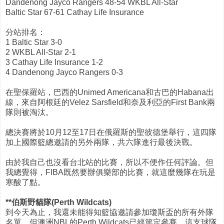
Dandenong Jayco Rangers 48-54 WKBL All-Star
Baltic Star 67-61 Cathay Life Insurance
分站排名：
1 Baltic Star 3-0
2 WKBL All-Star 2-1
3 Cathay Life Insurance 1-2
4 Dandenong Jayco Rangers 0-3
在聖保羅站，巴西的Unimed Americana和古巴的Habana出
線，來自阿根廷的Velez Sarsfield和奈及利亞的First Bank兩
隊則被淘汰。
總決賽將於10月12至17日在俄羅斯的聖彼德堡舉行，這四隊
加上國際籃總邀請的另外兩隊，共六隊進行最後決戰。
由於我自己也沒看台北站的比賽，所以不便作任何評論。但
我總覺得，FIBA既然要辦俱樂部的比賽，就這麼幾隊在玩是
寒酸了點。
**伯斯野貓隊(Perth Wildcats)
到今天為止，我還未能得知籃協邀請參加瓊斯盃的所有外隊
名單，但澳洲NBL的Perth Wildcats已經篤定參賽。這支球隊