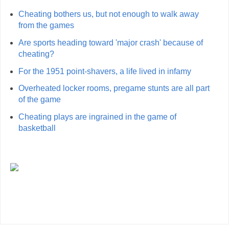
Cheating bothers us, but not enough to walk away
from the games
Are sports heading toward 'major crash' because of
cheating?
For the 1951 point-shavers, a life lived in infamy
Overheated locker rooms, pregame stunts are all part
of the game
Cheating plays are ingrained in the game of
basketball