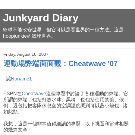
Junkyard Diary
籃球不能改變世界，但它可以是看世界的一種方法。這是
hoopjunkie的籃球世界。
Friday, August 10, 2007
運動場弊端面面觀：Cheatwave '07
ESPN在
Cheatwave
這個專題中討論了各種運動的弊端。它
所謂的弊端，包括打放水球、黑哨，也包括使用禁藥、假
倒，還包括把客隊休息室的空調溫度調到可以蒸小籠包...諸
如此類。
我想，這是一個非常值得細讀的專題。以下挑選和籃球相關
的幾篇文章：