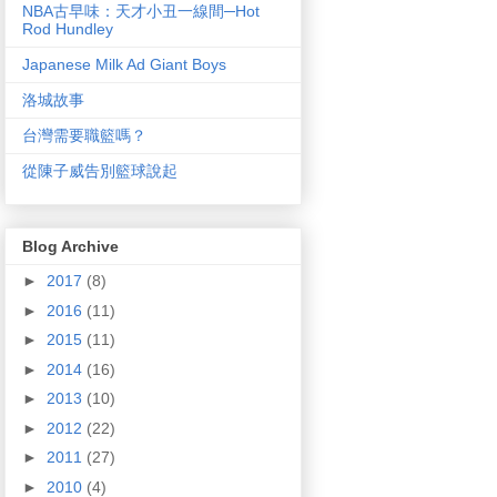
NBA古早味：天才小丑一線間─Hot
Rod Hundley
Japanese Milk Ad Giant Boys
洛城故事
台灣需要職籃嗎？
從陳子威告別籃球說起
Blog Archive
►
2017
(8)
►
2016
(11)
►
2015
(11)
►
2014
(16)
►
2013
(10)
►
2012
(22)
►
2011
(27)
►
2010
(4)