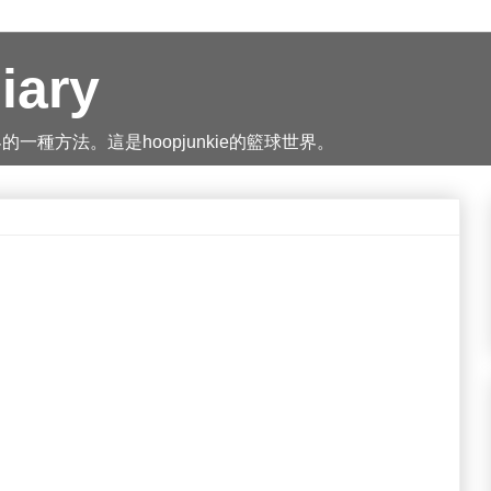
iary
種方法。這是hoopjunkie的籃球世界。