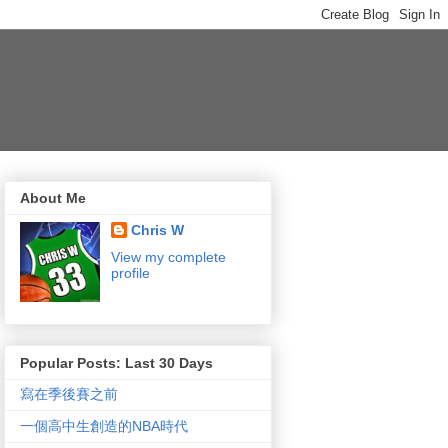
About Me
Chris W
View my complete
profile
Popular Posts: Last 30 Days
寫在季後賽之前
一個高中生創造的NBA時代