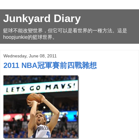
Junkyard Diary
籃球不能改變世界，但它可以是看世界的一種方法。這是
hoopjunkie的籃球世界。
Wednesday, June 08, 2011
2011 NBA冠軍賽前四戰雜想