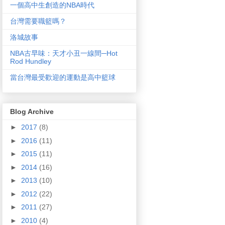
一個高中生創造的NBA時代
台灣需要職籃嗎？
洛城故事
NBA古早味：天才小丑一線間─Hot
Rod Hundley
當台灣最受歡迎的運動是高中籃球
Blog Archive
►
2017
(8)
►
2016
(11)
►
2015
(11)
►
2014
(16)
►
2013
(10)
►
2012
(22)
►
2011
(27)
►
2010
(4)