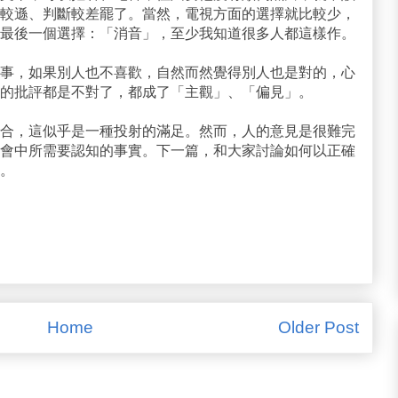
較遜、判斷較差罷了。當然，電視方面的選擇就比較少，
最後一個選擇：「消音」，至少我知道很多人都這樣作。
事，如果別人也不喜歡，自然而然覺得別人也是對的，心
的批評都是不對了，都成了「主觀」、「偏見」。
合，這似乎是一種投射的滿足。然而，人的意見是很難完
會中所需要認知的事實。下一篇，和大家討論如何以正確
。
Home
Older Post