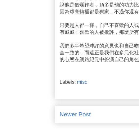
說他是個爛作者，頂多是他的功力比
因為球賽轉播都是獨家，不過你還有
只要是人都一樣，自己不喜歡的人或
有戚戚；喜歡的人被批評，那麼所有
我們多半希望球評的意見也和自己吻
全一致的，而這正是我們在多元化社
的心態在網路紀元中扮演自己的角色
Labels:
misc
Newer Post