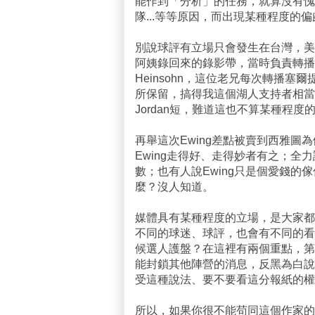
能作到「分析」的任務，就算沒有愧
隊...等等原因，而出現某種程度
別說球評有立場只會發生在台灣，美
阿姨錄回來的錄影帶，當時負責轉播的是
Heinsohn，這位老兄每次轉播
所保留，搞得我這個湖人支持者相當火大
Jordan短，難道這也不算某種程度
再舉這次Ewing差點被賣到西雅
Ewing走得好、走得妙者有之；全
數；也有人說Ewing只是個愛錢
麼？沒人知道。
媒體具有某種程度的立場，是大家都
不同的球迷、球評，也會有不同的看
候選人護盤？在這裡有兩個重點，第
能封鎖其他陣營的消息，反黑為白說
受這種說法、要不要看這分報紙的權
所以，如果你很不能苟同這個作家的