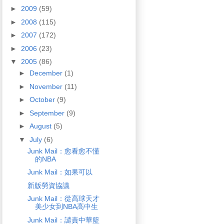
►
2009
(59)
►
2008
(115)
►
2007
(172)
►
2006
(23)
▼
2005
(86)
►
December
(1)
►
November
(11)
►
October
(9)
►
September
(9)
►
August
(5)
▼
July
(6)
Junk Mail：愈看愈不懂
的NBA
Junk Mail：如果可以
新版勞資協議
Junk Mail：從高球天才
美少女到NBA高中生
Junk Mail：譴責中華籃