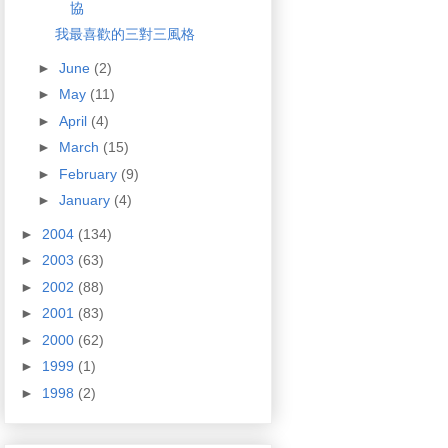
協
我最喜歡的三對三風格
►
June
(2)
►
May
(11)
►
April
(4)
►
March
(15)
►
February
(9)
►
January
(4)
►
2004
(134)
►
2003
(63)
►
2002
(88)
►
2001
(83)
►
2000
(62)
►
1999
(1)
►
1998
(2)