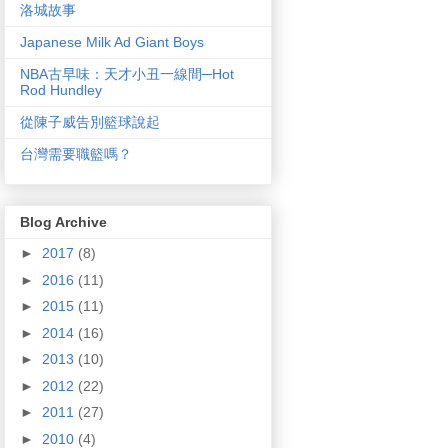
洛城故事
Japanese Milk Ad Giant Boys
NBA古早味：天才小丑一線間─Hot
Rod Hundley
從陳子威告別籃球說起
台灣需要職籃嗎？
Blog Archive
►
2017
(8)
►
2016
(11)
►
2015
(11)
►
2014
(16)
►
2013
(10)
►
2012
(22)
►
2011
(27)
►
2010
(4)