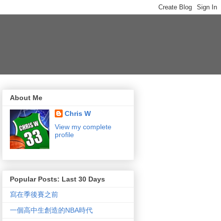
About Me
Chris W
View my complete
profile
Popular Posts: Last 30 Days
寫在季後賽之前
一個高中生創造的NBA時代