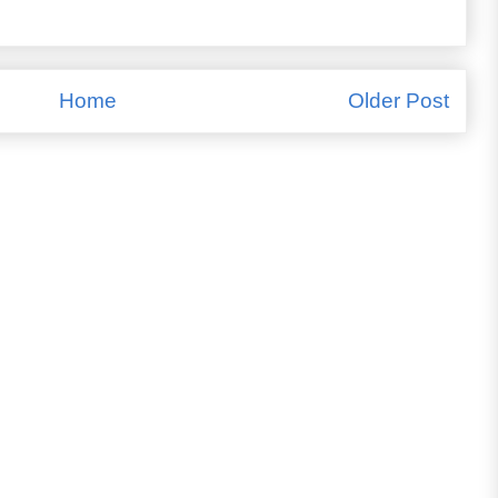
Home
Older Post