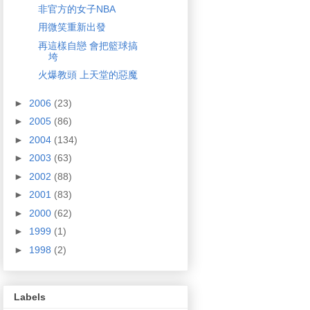
非官方的女子NBA
用微笑重新出發
再這樣自戀 會把籃球搞
垮
火爆教頭 上天堂的惡魔
►
2006
(23)
►
2005
(86)
►
2004
(134)
►
2003
(63)
►
2002
(88)
►
2001
(83)
►
2000
(62)
►
1999
(1)
►
1998
(2)
Labels