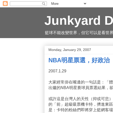
Junkyard D
籃球不能改變世界，但它可以是看世界的一
Monday, January 29, 2007
NBA明星票選，好政治
2007.1.29
大家經常掛在嘴邊的一句話是：「體
出爐的NBA明星賽球員票選結果，
或許這是台灣人的天性（抑或可悲）
的「前」超級吸票機卡特，擠進東區
是：卡特的粉絲們即將穿上籃網客場