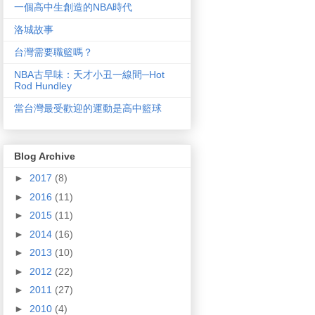
一個高中生創造的NBA時代
洛城故事
台灣需要職籃嗎？
NBA古早味：天才小丑一線間─Hot
Rod Hundley
當台灣最受歡迎的運動是高中籃球
Blog Archive
►
2017
(8)
►
2016
(11)
►
2015
(11)
►
2014
(16)
►
2013
(10)
►
2012
(22)
►
2011
(27)
►
2010
(4)