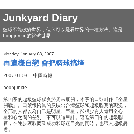
Junkyard Diary
籃球不能改變世界，但它可以是看世界的一種方法。這是
hoopjunkie的籃球世界。
Monday, January 08, 2007
再這樣自戀 會把籃球搞垮
2007.01.08 中國時報
hoopjunkie
第四季的超級籃球聯賽於周末展開，本季的口號叫作「全星
開戰」。口號很恰當的反映出台灣籃球和超級聯賽的現況，
全部的人都以為自己是明星、巨星，卻很少有人肯用全心。
星和心之間的差別，不可以道里計。邁進第四年的超級聯
賽，在逐步獲取商業成功和球迷目光的同時，也讓人超級憂
慮。